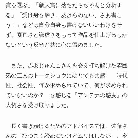
賞を選ぶ」「新人賞に落ちたらちゃんと分析す
る」「受け身を磨き、あきらめない、さあ書こ
う！」などは自分自身も書けないいいわけをせ
ず、素直さと謙虚さをもって作品を仕上げるしか
ないという反省と共に心に留めました。
また、赤羽じゅんこさんを交え打ち解けた雰囲
気の三人のトークショウにはとても共感！ 時代
性、社会性、何が求められていて、何が求められ
ていないのか？ を感じる「アンテナの感度」の
大切さを受け取りました。
長く書き続けるためのアドバイスでは、佐藤さ
んの「ひつこく諦めないけどムリはしない」、令