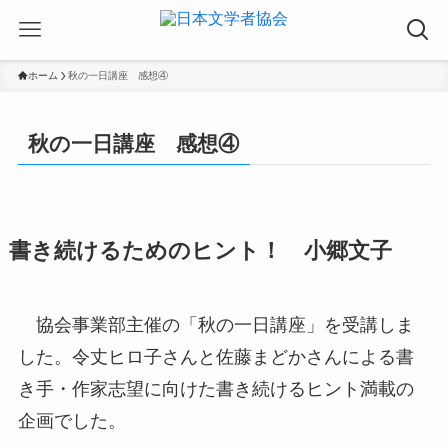
ホーム
秋の一日講座 感想④
秋の一日講座 感想④
書き続けるためのヒント！ 小郷文子
協会事業部主催の「秋の一日講座」を受講しま
した。令丈ヒロ子さんと佐藤まどかさんによる書
き手・作家志望に向けた書き続けるヒント満載の
企画でした。