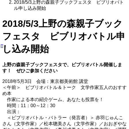
2018/5/3上野の森親子ブックフェスタ ビブリオバト
ル申し込み開始
2018/5/3上野の森親子ブック
フェスタ ビブリオバトル申
し込み開始
上野の森親子ブックフェスタで、ビブリオバトル開催しま
す！ ぜひご参加ください
2018年5月3日 会場：東京都美術館 講堂
＜午前＞ ビブリオバトル＆トーク 文学作家五人のおすす
め本
作家による本の紹介ゲーム、あなたも投票を！
時間：11：00～12：30
出演：
＜ビブリオバトル・バトラー（発言者）＞ 赤羽じゅんこ
さん（文学作家）／松本聰美さん（文学作家）／おおぎやな