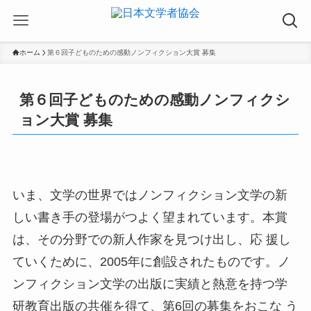
ホーム
第６回子どものための感動ノンフィクション大賞 募集
第６回子どものための感動ノンフィクシ
ョン大賞 募集
いま、文学の世界ではノンフィクション文学の新
しい書き手の登場がつよく望まれています。本賞
は、その分野での新人作家を見つけ出し、応 援し
ていくために、2005年に創設されたものです。ノ
ンフィクション文学の出版に実績と熱意を持つ学
研教育出版の共催を得て、第6回の募集をおこな う