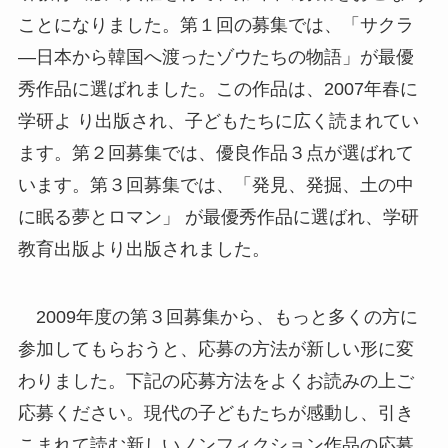
ことになりました。第１回の募集では、「サクラ
―日本から韓国へ渡ったゾウたちの物語」が最優
秀作品に選ばれました。この作品は、2007年春に
学研よ り出版され、子どもたちに広く読まれてい
ます。第２回募集では、優良作品３点が選ばれて
います。第３回募集では、「発見、発掘、土の中
に眠る夢とロマン」 が最優秀作品に選ばれ、学研
教育出版より出版されました。
2009年度の第３回募集から、もっと多くの方に
参加してもらおうと、応募の方法が新しい形に変
わりました。下記の応募方法をよくお読みの上ご
応募ください。現代の子どもたちが感動し、引き
こまれて読む新しいノンフィクション作品の応募