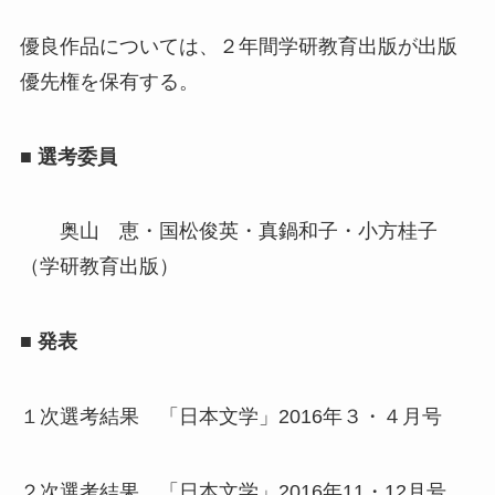
優良作品については、２年間学研教育出版が出版
優先権を保有する。
■ 選考委員
奥山 恵・国松俊英・真鍋和子・小方桂子
（学研教育出版）
■ 発表
１次選考結果 「日本文学」2016年３・４月号
２次選考結果 「日本文学」2016年11・12月号