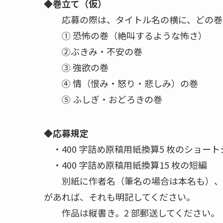
◆巻立て（仮）
応募の際は、タイトル名の横に、どの巻
① 恐怖の巻（絶叫するような怖さ）
②ぶきみ・不安の巻
③ 強欲の巻
④ 情（恨み・怒り・悲しみ）の巻
⑤ ふしぎ・おどろきの巻
◆応募規定
・400 字詰め原稿用紙換算5 枚のショー
・400 字詰め原稿用紙換算15 枚の短編
別紙に作者名（筆名の場合は本名も）、住
があれば、それも明記してください。
作品は縦書き。2 部郵送してください。