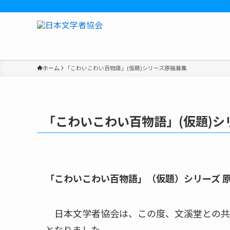
ホーム
「こわいこわい百物語」(仮題)シリーズ原稿募集
「こわいこわい百物語」(仮題)シ
「こわいこわい百物語」（仮題）シリーズ 
日本文学者協会は、この度、文溪堂との共
となりました。