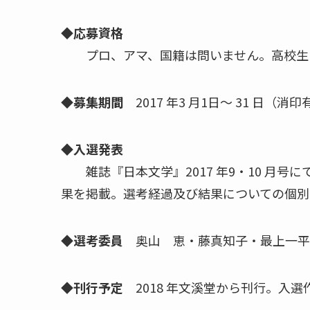
◆応募資格
プロ、アマ、国籍は問いません。高校生（
◆募集期間
2017 年3 月1日～ 31 日（消
◆入選発表
雑誌『日本文学』2017 年9・10 月号
果を掲載。選考経過及び結果についての個別
◆選考委員
奥山 恵・藤真知子・最上一平
◆刊行予定
2018 年文溪堂から刊行。入