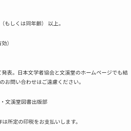
もしくは同年齢） 以上。
印有効）
にて発表。日本文学者協会と文溪堂のホームページでも結
のお問い合わせはご遠慮ください。
・文溪堂図書出版部
選作は所定の印税をお支払いします。