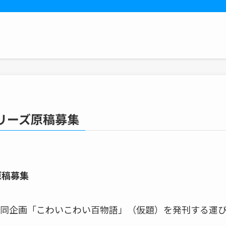
リーズ原稿募集
原稿募集
同企画「こわいこわい百物語」（仮題）を発刊する運