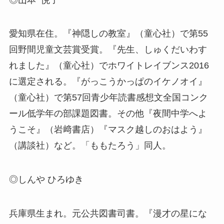
愛知県在住。『神隠しの教室』（童心社）で第55
回野間児童文芸賞受賞。『先生、しゅくだいわす
れました』（童心社）でホワイトレイブンス2016
に選定される。『がっこうかっぱのイケノオイ』
（童心社）で第57回青少年読書感想文全国コンク
ール低学年の部課題図書。その他『夜間中学へよ
うこそ』（岩﨑書店）『マスク越しのおはよう』
（講談社）など。「ももたろう」同人。
◎しんや ひろゆき
兵庫県生まれ。元公共図書司書。『漫才の星にな