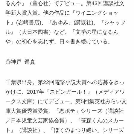
るんや』（童心社）でデビュー。第43回講談社文
学新人賞入賞。他の作品に『ウイニングショッ
ト』(岩崎書店)、『あゆみ』(講談社)、『シャッフ
ル』（大日本図書）など。「文学の星になるん
や」の初心を忘れず、日々書き続けている。
◎神戸 遥真
千葉県出身。第22回電撃小説大賞への応募をきっ
かけに、2017年『スピンガール！』（メディアワ
ークス文庫）にてデビュー。第5回集英社みらい文
庫大賞優秀賞受賞。「恋ポテ」シリーズ（講談社
／日本児童文芸家協会賞）、『笹森くんのスカー
ト』（講談社）、「ぼくのまつり縫い」シリーズ