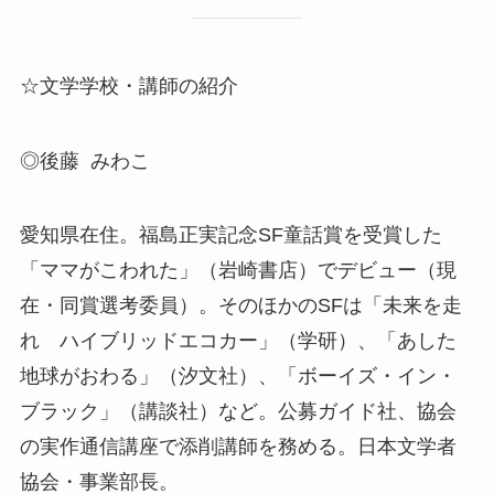
☆文学学校・講師の紹介
◎後藤 みわこ
愛知県在住。福島正実記念SF童話賞を受賞した
「ママがこわれた」（岩崎書店）でデビュー（現
在・同賞選考委員）。そのほかのSFは「未来を走
れ ハイブリッドエコカー」（学研）、「あした
地球がおわる」（汐文社）、「ボーイズ・イン・
ブラック」（講談社）など。公募ガイド社、協会
の実作通信講座で添削講師を務める。日本文学者
協会・事業部長。