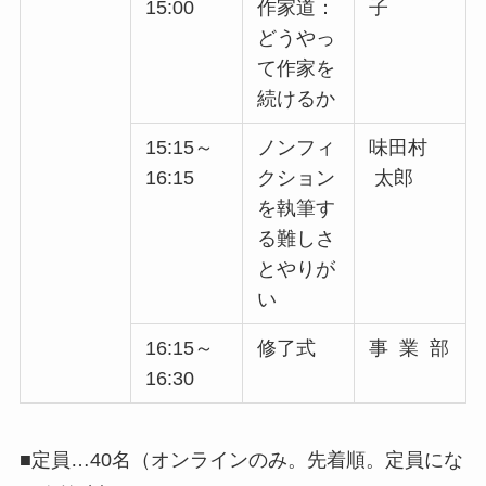
15:00
作家道：
子
どうやっ
て作家を
続けるか
15:15～
ノンフィ
味田村
16:15
クション
太郎
を執筆す
る難しさ
とやりが
い
16:15～
修了式
事 業 部
16:30
■定員…40名（オンラインのみ。先着順。定員にな