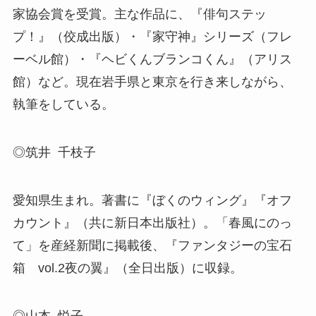
家協会賞を受賞。主な作品に、『俳句ステッ
プ！』（佼成出版）・『家守神』シリーズ（フレ
ーベル館）・『ヘビくんブランコくん』（アリス
館）など。現在岩手県と東京を行き来しながら、
執筆をしている。
◎筑井 千枝子
愛知県生まれ。著書に『ぼくのウィング』『オフ
カウント』（共に新日本出版社）。「春風にのっ
て」を産経新聞に掲載後、『ファンタジーの宝石
箱 vol.2夜の翼』（全日出版）に収録。
◎山本 悦子