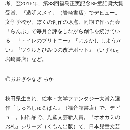
考。翌2016年、第33回福島正実記念SF童話賞大賞
受賞、『透明犬メイ』（岩崎書店）でデビュー。
文学学校が、ぼくの創作の原点。同期で作った会
「らんぷ」で毎月合評をしながら創作を続けてい
る。『トイレのブリトニー』『よふかし しようか
い』『ツクルとひみつの改造ボット』（いずれも
岩崎書店）など。
◎おおぎやなぎ ちか
秋田県生まれ。絵本・文学ファンタジー大賞入選
作『しゅるしゅるぱん』（福音館書店）で、デビ
ュー。同作品で、児童文芸新人賞。『オオカミの
お札』シリーズ（くもん出版）で、日本児童文芸