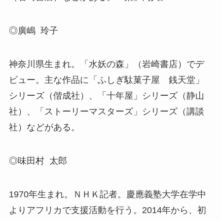
◎廣嶋 玲子
神奈川県生まれ。「水妖の森」（岩崎書店）でデ
ビュー。主な作品に「ふしぎ駄菓子屋 銭天堂」
シリーズ（偕成社）、「十年屋」シリーズ（静山
社）、「ストーリーマスターズ」シリーズ（講談
社）などがある。
◎味田村 太郎
1970年生まれ。ＮＨＫ記者。慶應義塾大学在学中
よりアフリカで支援活動を行う。2014年から、初