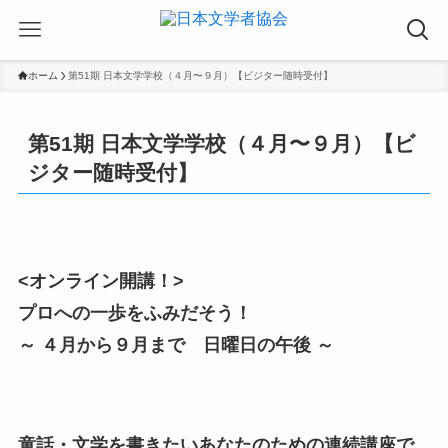
ホーム
第51期 日本文学学校（４月〜９月）【ビジター随時受付】
第51期 日本文学学校（４月〜９月）【ビ
ジター随時受付】
<
オンライン開講！>
プロへの一歩をふみだそう！
～ ４月から９月まで 日曜日の午後 ～
童話・文学を書きたいあなたのための連続講座で