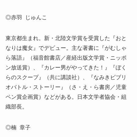
◎赤羽 じゅんこ
東京都生まれ。新・北陸文学賞を受賞した『おと
なりは魔女』でデビュー。主な著書に『がむしゃ
ら落語』（福音館書店／産経出版文学賞・ニッポ
ン放送賞）、『カレー男がやってきた！』『ぼく
らのスクープ』（共に講談社）、『なみきビブリ
オバトル・ストーリー』（さ・え・ら書房／児童
ペン賞企画賞）などがある。日本文学者協会・組
織部長。
◎楠 章子