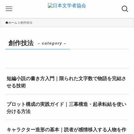
ホーム
創作技法
創作技法
– category –
短編小説の書き方入門｜限られた文字数で物語を完結さ
せる技術
プロット構成の実践ガイド｜三幕構造・起承転結を使い
分ける方法
キャラクター造形の基本｜読者が感情移入する人物を作