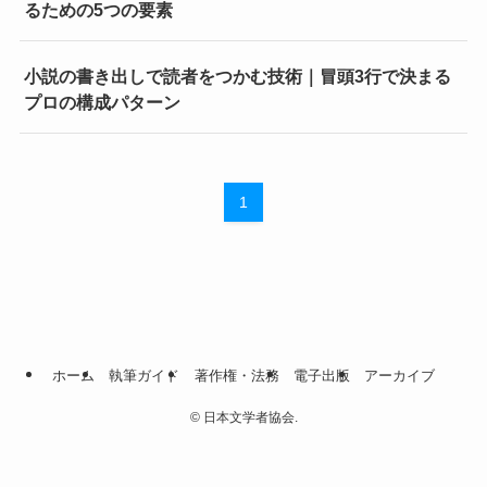
るための5つの要素
小説の書き出しで読者をつかむ技術｜冒頭3行で決まる
プロの構成パターン
1
ホーム
執筆ガイド
著作権・法務
電子出版
アーカイブ
©
日本文学者協会.