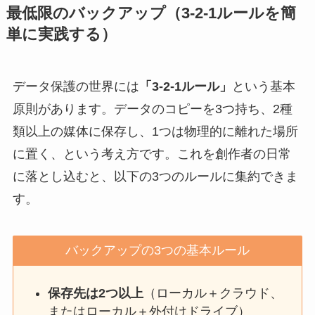
最低限のバックアップ（3-2-1ルールを簡
単に実践する）
データ保護の世界には
「3-2-1ルール」
という基本
原則があります。データのコピーを3つ持ち、2種
類以上の媒体に保存し、1つは物理的に離れた場所
に置く、という考え方です。これを創作者の日常
に落とし込むと、以下の3つのルールに集約できま
す。
バックアップの3つの基本ルール
保存先は2つ以上
（ローカル＋クラウド、
またはローカル＋外付けドライブ）