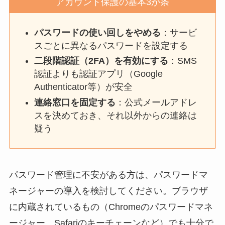
アカウント保護の基本3か条
パスワードの使い回しをやめる
：サービ
スごとに異なるパスワードを設定する
二段階認証（2FA）を有効にする
：SMS
認証よりも認証アプリ（Google
Authenticator等）が安全
連絡窓口を固定する
：公式メールアドレ
スを決めておき、それ以外からの連絡は
疑う
パスワード管理に不安がある方は、パスワードマ
ネージャーの導入を検討してください。ブラウザ
に内蔵されているもの（Chromeのパスワードマネ
ージャー、Safariのキーチェーンなど）でも十分で