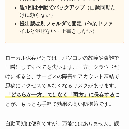
週1回は手動でバックアップ
（自動同期だ
けに頼らない）
提出版は別フォルダで固定
（作業中ファ
イルと混ぜない・上書きしない）
ローカル保存だけでは、パソコンの故障や盗難で
一瞬にしてすべてを失います。一方、クラウドだ
けに頼ると、サービスの障害やアカウント凍結で
原稿にアクセスできなくなるリスクがあります。
「どちらか一方」ではなく「両方」に保存する
こ
とが、もっとも手軽で効果の高い防御策です。
自動同期は便利ですが、万能ではありません。誤