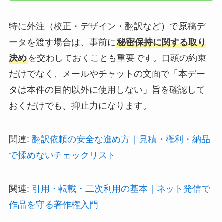
特に外注（校正・デザイン・翻訳など）で原稿デ
ータを渡す場合は、事前に
秘密保持に関する取り
決め
を交わしておくことも重要です。口頭の約束
だけでなく、メールやチャットの文面で「本デー
タは本件の目的以外に使用しない」旨を確認して
おくだけでも、抑止力になります。
関連:
翻訳依頼の安全な進め方｜見積・権利・納品
で揉めないチェックリスト
関連:
引用・転載・二次利用の基本｜ネット発信で
作品を守る著作権入門