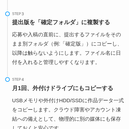
STEP
提出版を「確定フォルダ」に複製する
応募や入稿の直前に、提出するファイルをその
まま別フォルダ（例:「確定版」）にコピーし、
以降は触らないようにします。ファイル名に日
付を入れると管理しやすくなります。
STEP
月1回、外付けドライブにもコピーする
USBメモリや外付けHDD/SSDに作品データ一式
をコピーします。クラウド障害やアカウント凍
結への備えとして、物理的に別の媒体にも保存
しておくと安心です。