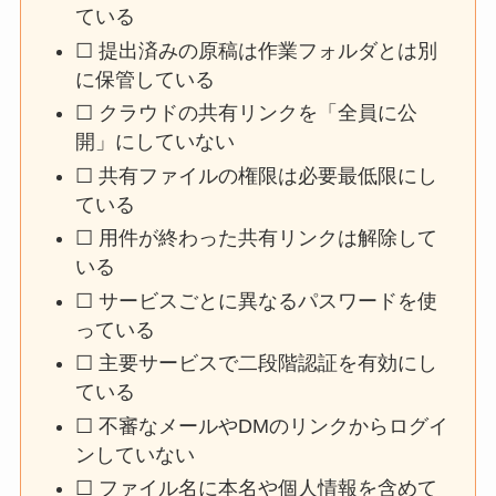
ている
☐ 提出済みの原稿は作業フォルダとは別
に保管している
☐ クラウドの共有リンクを「全員に公
開」にしていない
☐ 共有ファイルの権限は必要最低限にし
ている
☐ 用件が終わった共有リンクは解除して
いる
☐ サービスごとに異なるパスワードを使
っている
☐ 主要サービスで二段階認証を有効にし
ている
☐ 不審なメールやDMのリンクからログイ
ンしていない
☐ ファイル名に本名や個人情報を含めて