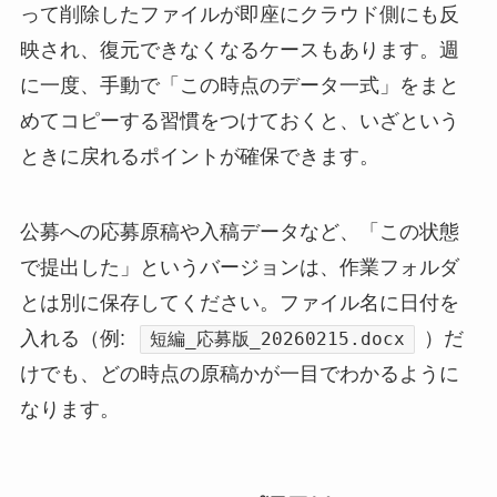
って削除したファイルが即座にクラウド側にも反
映され、復元できなくなるケースもあります。週
に一度、手動で「この時点のデータ一式」をまと
めてコピーする習慣をつけておくと、いざという
ときに戻れるポイントが確保できます。
公募への応募原稿や入稿データなど、「この状態
で提出した」というバージョンは、作業フォルダ
とは別に保存してください。ファイル名に日付を
入れる（例:
）だ
短編_応募版_20260215.docx
けでも、どの時点の原稿かが一目でわかるように
なります。