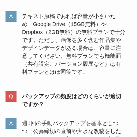
テキスト原稿であれば容量が小さいた
め、Google Drive（15GB無料）や
Dropbox（2GB無料）の無料プランで十分
です。ただし、画像を多く含む作品集や
デザインデータがある場合は、容量に注
意してください。無料プランでも機能面
（共有設定、バージョン履歴など）は有
料プランとほぼ同等です。
バックアップの頻度はどのくらいが適切
ですか？
週1回の手動バックアップを基本としつ
つ、公募締切の直前や大きな改稿をした