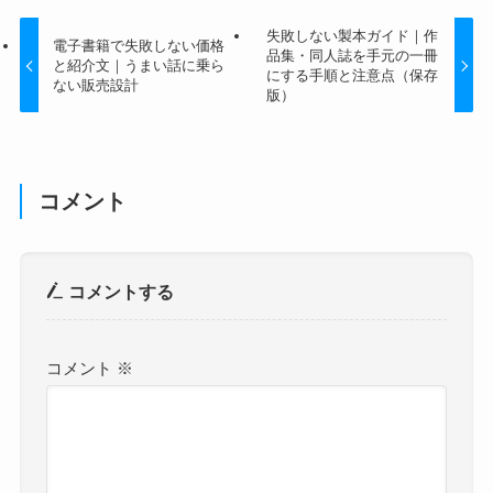
失敗しない製本ガイド｜作
電子書籍で失敗しない価格
品集・同人誌を手元の一冊
と紹介文｜うまい話に乗ら
にする手順と注意点（保存
ない販売設計
版）
コメント
コメントする
コメント
※