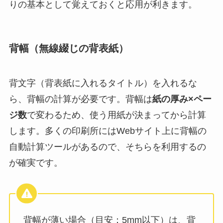
りの基本として覚えておくと応用が利きます。
背幅（無線綴じの背表紙）
背文字（背表紙に入れるタイトル）を入れるな
ら、背幅の計算が必要です。背幅は
紙の厚み×ペー
ジ数
で変わるため、使う用紙が決まってから計算
します。多くの印刷所にはWebサイト上に背幅の
自動計算ツールがあるので、そちらを利用するの
が確実です。
背幅が薄い場合（目安：5mm以下）は、背