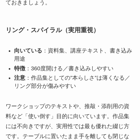
ておきましょう。
リング・スパイラル（実用重視）
向いている
：資料集、講座テキスト、書き込み
用途
特徴
：360度開ける／書き込みしやすい
注意
：作品集としての”本らしさ”は薄くなる／
リング部分が傷みやすい
ワークショップのテキストや、推敲・添削用の資
料など「使い倒す」目的に向いています。作品集
には不向きですが、実用性では最も優れた綴じ方
です。テーブルに置いたまま手を離しても閉じな