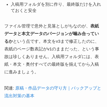
入稿用フォルダを別に作り、最終版だけを入れ
ておくと安全
ファイル管理で意外と見落としがちなのが、
表紙
データと本文データのバージョンが噛み合ってい
るか
という点です。本文をv3まで修正したのに、
表紙のページ数表記がv1のままだった、という事
故は珍しくありません。入稿用フォルダには、表
紙・本文・奥付すべての最終版を揃えてから入稿
に進みましょう。
関連:
原稿・作品データの守り方｜バックアップと
流出対策の基本