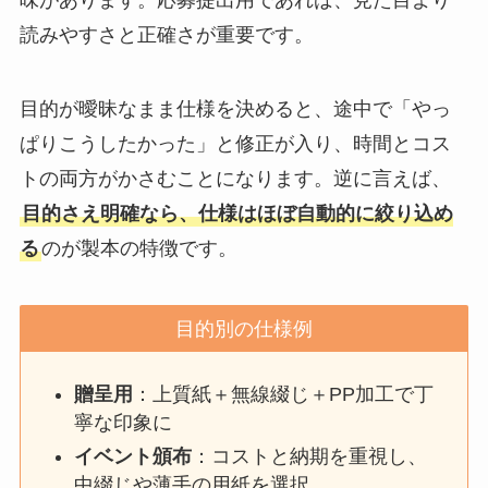
読みやすさと正確さが重要です。
目的が曖昧なまま仕様を決めると、途中で「やっ
ぱりこうしたかった」と修正が入り、時間とコス
トの両方がかさむことになります。逆に言えば、
目的さえ明確なら、仕様はほぼ自動的に絞り込め
る
のが製本の特徴です。
目的別の仕様例
贈呈用
：上質紙＋無線綴じ＋PP加工で丁
寧な印象に
イベント頒布
：コストと納期を重視し、
中綴じや薄手の用紙を選択