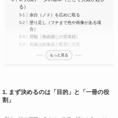
る）
余白（ノド）を広めに取る
塗り足し（フチまで色や画像がある場
合）
背幅（無線綴じの背表紙）
画像は解像度と配置に注意
もっと見る
1. まず決めるのは「目的」と「一冊の役
割」