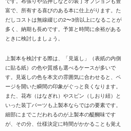
です。布張りや箔押しなどの装丁オプションも豊
富で、所有する喜びのある本に仕上がります。た
だしコストは無線綴じの2〜3倍以上になることが
多く、納期も長めです。予算と時間に余裕がある
ときに検討しましょう。
上製本を検討する際は、「見返し」（表紙の内側
に貼る紙）の色や質感も選べるケースが多いで
す。見返しの色を本文の雰囲気に合わせると、ペ
ージを開いた瞬間の印象がぐっと良くなります。
また、花布（はなぎれ）やスピン（しおり紐）と
いった装丁パーツも上製本ならではの要素です。
細部にまでこだわれるのが上製本の醍醐味です
が、その分、仕様決定に時間がかかることも覚え