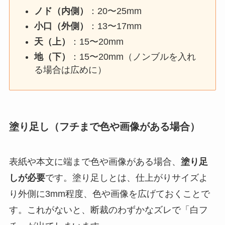
ノド（内側）
：20〜25mm
小口（外側）
：13〜17mm
天（上）
：15〜20mm
地（下）
：15〜20mm（ノンブルを入れ
る場合は広めに）
塗り足し（フチまで色や画像がある場合）
表紙や本文に端まで色や画像がある場合、
塗り足
しが必要
です。塗り足しとは、仕上がりサイズよ
り外側に3mm程度、色や画像を広げておくことで
す。これがないと、断裁のわずかなズレで「白フ