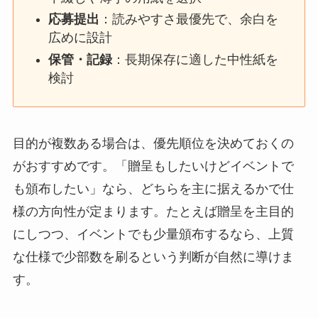
応募提出
：読みやすさ最優先で、余白を
広めに設計
保管・記録
：長期保存に適した中性紙を
検討
目的が複数ある場合は、優先順位を決めておくの
がおすすめです。「贈呈もしたいけどイベントで
も頒布したい」なら、どちらを主に据えるかで仕
様の方向性が定まります。たとえば贈呈を主目的
にしつつ、イベントでも少量頒布するなら、上質
な仕様で少部数を刷るという判断が自然に導けま
す。