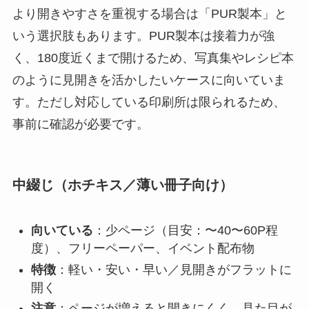
より開きやすさを重視する場合は「PUR製本」と
いう選択肢もあります。PUR製本は接着力が強
く、180度近くまで開けるため、写真集やレシピ本
のように見開きを活かしたいケースに向いていま
す。ただし対応している印刷所は限られるため、
事前に確認が必要です。
中綴じ（ホチキス／薄い冊子向け）
向いている
：少ページ（目安：〜40〜60P程
度）、フリーペーパー、イベント配布物
特徴
：軽い・安い・早い／見開きがフラットに
開く
注意
：ページが増えると開きにくく、見た目が