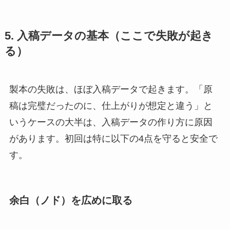
5. 入稿データの基本（ここで失敗が起き
る）
製本の失敗は、ほぼ入稿データで起きます。「原
稿は完璧だったのに、仕上がりが想定と違う」と
いうケースの大半は、入稿データの作り方に原因
があります。初回は特に以下の4点を守ると安全で
す。
余白（ノド）を広めに取る