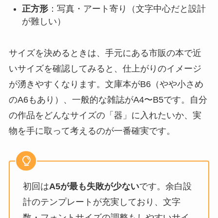
正方形
：写真・アート寄り（文字中心だと設計
が難しい）
サイズを決めるときは、手元にある市販の本で近
いサイズを確認してみると、仕上がりのイメージ
が湧きやすくなります。文庫本がB6（やや小さめ
のA6もあり）、一般的な雑誌がA4〜B5です。自分
の作品をどんなサイズの「器」に入れたいか、実
物を手に取って考えるのが一番確実です。
初回は
A5が最も失敗が少ない
です。余白設
計のテンプレートが充実しており、文字
数・フォントサイズの調整もしやすいサイ