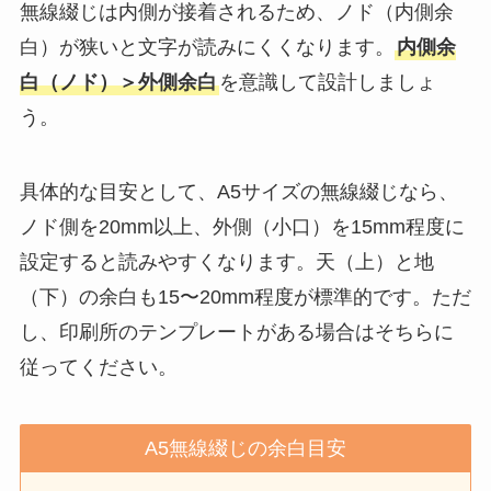
無線綴じは内側が接着されるため、ノド（内側余
白）が狭いと文字が読みにくくなります。
内側余
白（ノド）＞外側余白
を意識して設計しましょ
う。
具体的な目安として、A5サイズの無線綴じなら、
ノド側を20mm以上、外側（小口）を15mm程度に
設定すると読みやすくなります。天（上）と地
（下）の余白も15〜20mm程度が標準的です。ただ
し、印刷所のテンプレートがある場合はそちらに
従ってください。
A5無線綴じの余白目安