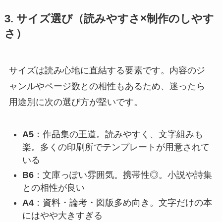
3. サイズ選び（読みやすさ×制作のしやす
さ）
サイズは読み心地に直結する要素です。内容のジ
ャンルやページ数との相性もあるため、迷ったら
用途別に次の選び方が堅いです。
A5
：作品集の王道。読みやすく、文字組みも
楽。多くの印刷所でテンプレートが用意されて
いる
B6
：文庫っぽい雰囲気。携帯性◎。小説や詩集
との相性が良い
A4
：資料・論考・図版多め向き。文字だけの本
にはやや大きすぎる