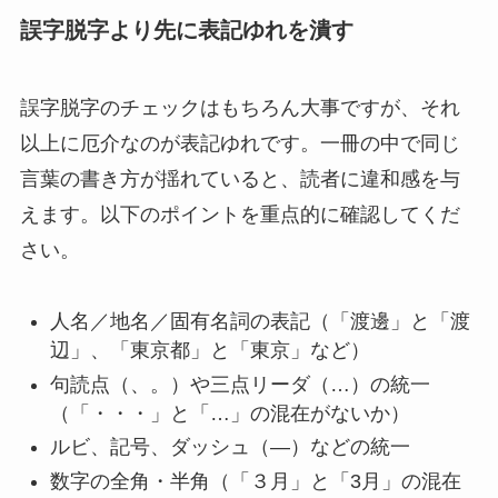
誤字脱字より先に表記ゆれを潰す
誤字脱字のチェックはもちろん大事ですが、それ
以上に厄介なのが表記ゆれです。一冊の中で同じ
言葉の書き方が揺れていると、読者に違和感を与
えます。以下のポイントを重点的に確認してくだ
さい。
人名／地名／固有名詞の表記（「渡邊」と「渡
辺」、「東京都」と「東京」など）
句読点（、。）や三点リーダ（…）の統一
（「・・・」と「…」の混在がないか）
ルビ、記号、ダッシュ（―）などの統一
数字の全角・半角（「３月」と「3月」の混在