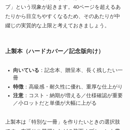
プ」という現象が起きます。40ページを超えるあ
たりから目立ちやすくなるため、そのあたりが中
綴じの実質的な上限と考えておきましょう。
上製本（ハードカバー／記念版向け）
向いている
：記念本、贈呈本、長く残したい一
冊
特徴
：高級感・耐久性に優れ、重厚な仕上がり
注意
：コスト・納期が増える／仕様確認が重要
／小ロットだと単価が大幅に上がる
上製本は「特別な一冊」を作りたいときの選択肢