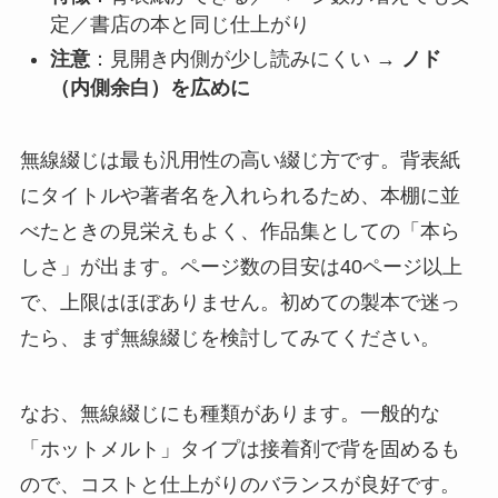
定／書店の本と同じ仕上がり
注意
：見開き内側が少し読みにくい →
ノド
（内側余白）を広めに
無線綴じは最も汎用性の高い綴じ方です。背表紙
にタイトルや著者名を入れられるため、本棚に並
べたときの見栄えもよく、作品集としての「本ら
しさ」が出ます。ページ数の目安は40ページ以上
で、上限はほぼありません。初めての製本で迷っ
たら、まず無線綴じを検討してみてください。
なお、無線綴じにも種類があります。一般的な
「ホットメルト」タイプは接着剤で背を固めるも
ので、コストと仕上がりのバランスが良好です。