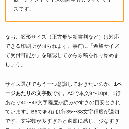
ズです。
なお、変形サイズ（正方形や新書判など）は対応
できる印刷所が限られます。事前に「希望サイズ
で受付可能か」を確認してから原稿を作り始めま
しょう。
サイズ選びでもう一つ意識しておきたいのが、
1ペ
ージあたりの文字数
です。A5で本文9〜10pt、1行
あたり40〜43文字程度が読みやすさの目安とされ
ています。B6であれば1行35〜38文字程度が適切
です。文字数が多すぎると窮屈に感じ、少なすぎ