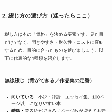
2. 綴じ方の選び方（迷ったらここ）
綴じ方は本の「骨格」を決める要素です。見た目
だけでなく、開きやすさ・耐久性・コストに直結
するため、目的に合ったものを選びましょう。以
下に代表的な4種類を紹介します。
無線綴じ（背ができる／作品集の定番）
向いている
：小説・評論・エッセイ集、100ペ
ージ以上になりやすい本
特徴
：背表紙ができる／ページ数が増えても安