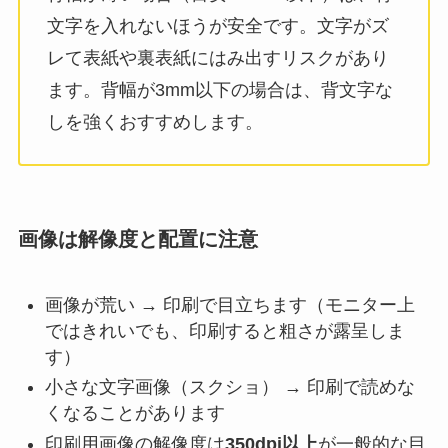
文字を入れないほうが安全です。文字がズ
レて表紙や裏表紙にはみ出すリスクがあり
ます。背幅が3mm以下の場合は、背文字な
しを強くおすすめします。
画像は解像度と配置に注意
画像が荒い → 印刷で目立ちます（モニター上
ではきれいでも、印刷すると粗さが露呈しま
す）
小さな文字画像（スクショ） → 印刷で読めな
くなることがあります
印刷用画像の解像度は
350dpi以上
が一般的な目