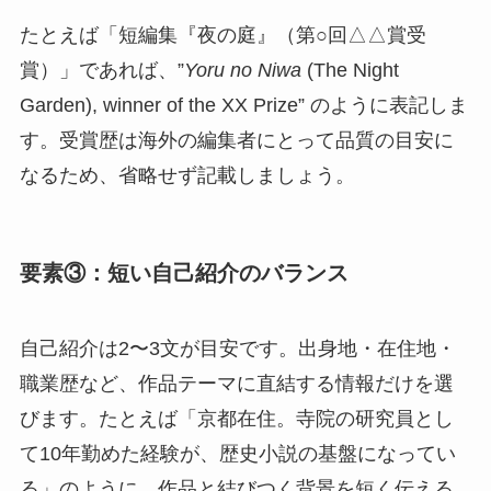
たとえば「短編集『夜の庭』（第○回△△賞受
賞）」であれば、”
Yoru no Niwa
(The Night
Garden), winner of the XX Prize” のように表記しま
す。受賞歴は海外の編集者にとって品質の目安に
なるため、省略せず記載しましょう。
要素③：短い自己紹介のバランス
自己紹介は2〜3文が目安です。出身地・在住地・
職業歴など、作品テーマに直結する情報だけを選
びます。たとえば「京都在住。寺院の研究員とし
て10年勤めた経験が、歴史小説の基盤になってい
る」のように、作品と結びつく背景を短く伝える