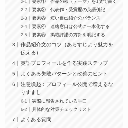
要素①：作品の核（テーマ）を1文で書く
要素②：代表作・受賞歴の英語併記
要素③：短い自己紹介のバランス
要素④：連絡窓口は公式に一本化する
要素⑤：掲載許諾の方針を明記する
作品紹介文のコツ（あらすじより魅力を
伝える）
英語プロフィールを作る実践ステップ
よくある失敗パターンと改善のヒント
注意喚起：プロフィール公開で増えるな
りすまし
実際に報告されている手口
具体的な対策チェックリスト
よくある質問