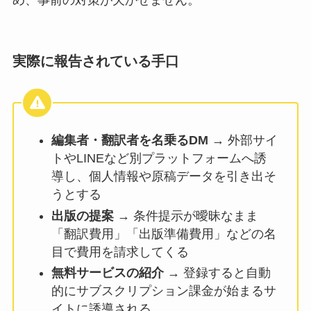
め、事前の対策が欠かせません。
実際に報告されている手口
編集者・翻訳者を名乗るDM
→ 外部サイ
トやLINEなど別プラットフォームへ誘
導し、個人情報や原稿データを引き出そ
うとする
出版の提案
→ 条件提示が曖昧なまま
「翻訳費用」「出版準備費用」などの名
目で費用を請求してくる
無料サービスの紹介
→ 登録すると自動
的にサブスクリプション課金が始まるサ
イトに誘導される