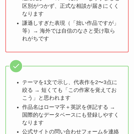
区別がつかず、正式な相談が届きにくく
なります
謙遜しすぎた表現（「拙い作品ですが」
等）→ 海外では自信のなさと受け取ら
れがちです
テーマを1文で示し、代表作を2〜3点に
絞る → 短くても「この作家を覚えてお
こう」と思われます
作品名はローマ字＋英訳を併記する →
国際的なデータベースにも登録しやすく
なります
公式サイトの問い合わせフォームを連絡