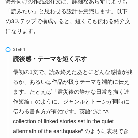
海外向けの作品紹介文は、詳細なあらすじよりも
「読みたい」と思わせる設計を意識します。以下
の3ステップで構成すると、短くても伝わる紹介文
になります。
STEP
読後感・テーマを短く示す
最初の1文で、読み終えたあとにどんな感情が残
るか、あるいは作品が扱うテーマを端的に伝え
ます。たとえば「震災後の静かな日常を描く連
作短編」のように、ジャンルとトーンが同時に
伝わる書き方が有効です。英語では “A
collection of linked stories set in the quiet
aftermath of the earthquake” のように表現でき