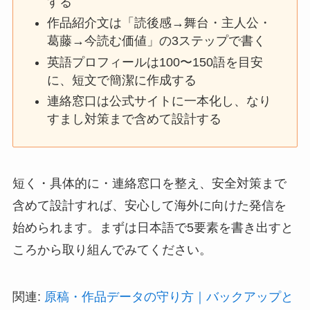
する
作品紹介文は「読後感→舞台・主人公・
葛藤→今読む価値」の3ステップで書く
英語プロフィールは100〜150語を目安
に、短文で簡潔に作成する
連絡窓口は公式サイトに一本化し、なり
すまし対策まで含めて設計する
短く・具体的に・連絡窓口を整え、安全対策まで
含めて設計すれば、安心して海外に向けた発信を
始められます。まずは日本語で5要素を書き出すと
ころから取り組んでみてください。
関連:
原稿・作品データの守り方｜バックアップと