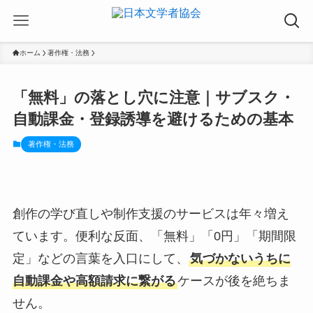
ホーム
著作権・法務
「無料」の落とし穴に注意｜サブスク・
自動課金・登録誘導を避けるための基本
著作権・法務
創作の学び直しや制作支援のサービスは年々増え
ています。便利な反面、「無料」「0円」「期間限
定」などの言葉を入口にして、
気づかないうちに
自動課金や高額請求に繋がる
ケースが後を絶ちま
せん。