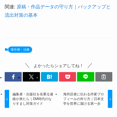
関連:
原稿・作品データの守り方｜バックアップと
流出対策の基本
著作権・法務
よかったらシェアしてね！
編集者・出版社を名乗る連
海外読者に伝わる作家プロ
絡が来たら｜DM時代のな
フィールの作り方｜日本文
りすまし対策ガイド
学を世界に届ける第一歩