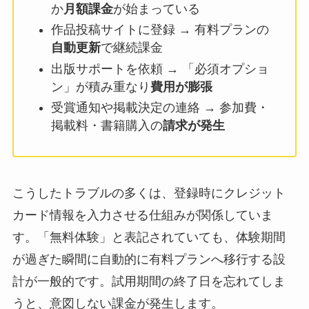
か
月額課金
が始まっている
作品投稿サイトに登録 → 有料プランの
自動更新
で継続課金
出版サポートを依頼 → 「必須オプショ
ン」が積み重なり
費用が膨張
受賞通知や掲載決定の連絡 → 参加費・
掲載料・書籍購入の
請求が発生
こうしたトラブルの多くは、登録時にクレジット
カード情報を入力させる仕組みが関係していま
す。「無料体験」と表記されていても、体験期間
が過ぎた瞬間に自動的に有料プランへ移行する設
計が一般的です。試用期間の終了日を忘れてしま
うと、意図しない課金が発生します。