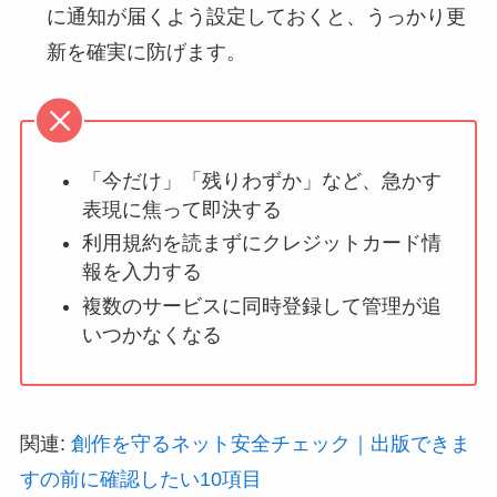
に通知が届くよう設定しておくと、うっかり更
新を確実に防げます。
「今だけ」「残りわずか」など、急かす
表現に焦って即決する
利用規約を読まずにクレジットカード情
報を入力する
複数のサービスに同時登録して管理が追
いつかなくなる
関連:
創作を守るネット安全チェック｜出版できま
すの前に確認したい10項目