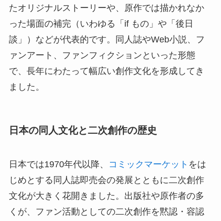
たオリジナルストーリーや、原作では描かれなか
った場面の補完（いわゆる「if もの」や「後日
談」）などが代表的です。同人誌やWeb小説、フ
ァンアート、ファンフィクションといった形態
で、長年にわたって幅広い創作文化を形成してき
ました。
日本の同人文化と二次創作の歴史
日本では1970年代以降、
コミックマーケット
をは
じめとする同人誌即売会の発展とともに二次創作
文化が大きく花開きました。出版社や原作者の多
くが、ファン活動としての二次創作を黙認・容認