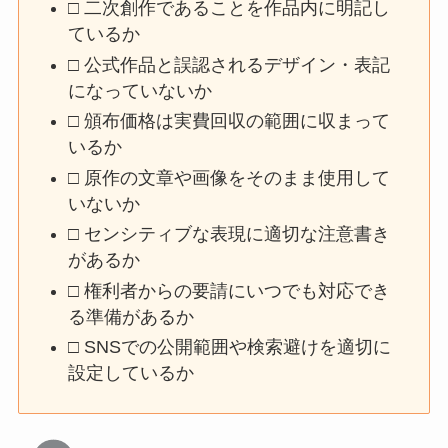
□ 二次創作であることを作品内に明記し
ているか
□ 公式作品と誤認されるデザイン・表記
になっていないか
□ 頒布価格は実費回収の範囲に収まって
いるか
□ 原作の文章や画像をそのまま使用して
いないか
□ センシティブな表現に適切な注意書き
があるか
□ 権利者からの要請にいつでも対応でき
る準備があるか
□ SNSでの公開範囲や検索避けを適切に
設定しているか