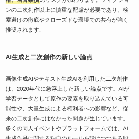
権、名誉毀損
のリスクが加わります。フィクショ
ンの二次創作以上に慎重な配慮が必要であり、検
索避けの徹底やクローズドな環境での共有が強く
推奨されます。
AI生成と二次創作の新しい論点
画像生成AIやテキスト生成AIを利用した二次創作
は、2020年代に急浮上した新しい論点です。AIが
学習データとして原作の要素を取り込んでいる可
能性や、大量生成による権利者への影響など、従
来の二次創作にはなかった問題が生じています。
多くの同人イベントやプラットフォームでは、AI
生成作品に関する独自のルールを設けつつある段